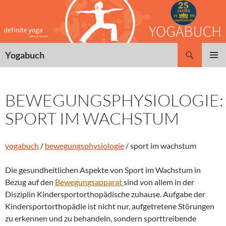
Zum
Inhalt
springen
Suchen
Yogabuch
PRIMÄR
MENÜ
BEWEGUNGSPHYSIOLOGIE:
SPORT IM WACHSTUM
yogabuch
/
bewegungsphysiologie
/ sport im wachstum
Die gesundheitlichen Aspekte von Sport im Wachstum in
Bezug auf den
Bewegungsapparat
sind von allem in der
Disziplin Kindersportorthopädische zuhause. Aufgabe der
Kindersportorthopädie ist nicht nur, aufgetretene Störungen
zu erkennen und zu behandeln, sondern sporttreibende