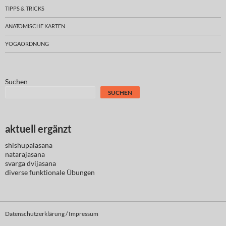
TIPPS & TRICKS
ANATOMISCHE KARTEN
YOGAORDNUNG
Suchen
SUCHEN
aktuell ergänzt
shishupalasana
natarajasana
svarga dvijasana
diverse
funktionale Übungen
Datenschutzerklärung / Impressum