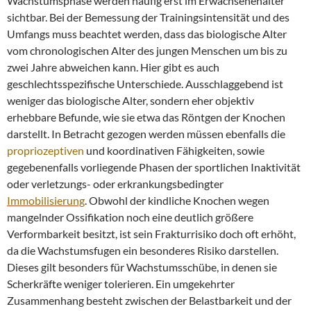
Wachstumsphase werden häufig erst im Erwachsenenalter
sichtbar. Bei der Bemessung der Trainingsintensität und des
Umfangs muss beachtet werden, dass das biologische Alter
vom chronologischen Alter des jungen Menschen um bis zu
zwei Jahre abweichen kann. Hier gibt es auch
geschlechtsspezifische Unterschiede. Ausschlaggebend ist
weniger das biologische Alter, sondern eher objektiv
erhebbare Befunde, wie sie etwa das Röntgen der Knochen
darstellt. In Betracht gezogen werden müssen ebenfalls die
propriozeptiven
und koordinativen Fähigkeiten, sowie
gegebenenfalls vorliegende Phasen der sportlichen Inaktivität
oder verletzungs- oder erkrankungsbedingter
Immobilisierung
. Obwohl der kindliche Knochen wegen
mangelnder Ossifikation noch eine deutlich größere
Verformbarkeit besitzt, ist sein Frakturrisiko doch oft erhöht,
da die Wachstumsfugen ein besonderes Risiko darstellen.
Dieses gilt besonders für Wachstumsschübe, in denen sie
Scherkräfte weniger tolerieren. Ein umgekehrter
Zusammenhang besteht zwischen der Belastbarkeit und der