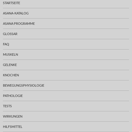
STARTSEITE
ASANA-KATALOG
ASANA PROGRAMME
GLOSSAR
FAQ
MUSKELN
GELENKE
KNOCHEN
BEWEGUNGSPHYSIOLOGIE
PATHOLOGIE
TESTS
WIRKUNGEN
HILFSMITTEL