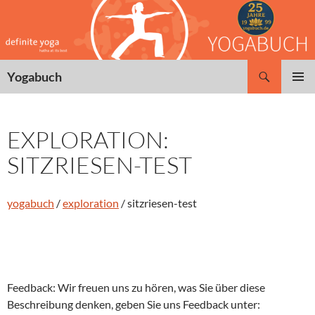
Zum
Inhalt
springen
Suchen
Yogabuch
PRIMÄR
MENÜ
EXPLORATION:
SITZRIESEN-TEST
yogabuch
/
exploration
/ sitzriesen-test
Feedback: Wir freuen uns zu hören, was Sie über diese
Beschreibung denken, geben Sie uns Feedback unter: