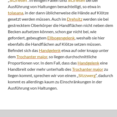
„
Sitzriesen
“. In einigen Fällen sind
Sitzriesen
bei der
Ausführung von Haltungen benachteiligt, so etwa in
tolasana
, in der dann üblicherweise die Hände auf Klötze
gesetzt werden müssen. Auch im
Drehsitz
werden sie bei
gestrecktem Oberkörper die Handflächen nicht neben dem
Becken aufsetzen können, schon gar nicht bei, wie
gefordert, gebeugtem
Ellbogengelenk
, weshalb sie hier
ebenfalls die Handflächen auf Klötze setzen müssen.
Befindet sich das
Handgelenk
etwa auf oder knapp unter
dem
Trochanter major
, so liegen durchschnittliche
Proportionen vor. In dem Fall, dass das
Handgelenk
eine
Handbreit oder mehr unterhalb des
Trochanter major
zu
liegen kommt, sprechen wir von einem „
Sitzzwerg
“, dadurch
kommt es allerdings kaum zu Einschränkungen in der
Ausführung von Haltungen.