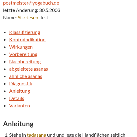
postmeister@yogabuch.de
letzte Änderung: 30.5.2003
Name:
Sitzriesen
-Test
Klassifizierung
Kontraindikation
Wirkungen
Vorbereitung
Nachbereitung
abgeleitete asanas
ähnliche asanas
Diagnostik
Anleitung
Details
Varianten
Anleitung
Stehe in
tadasana
und und lege die Handflächen seitlich