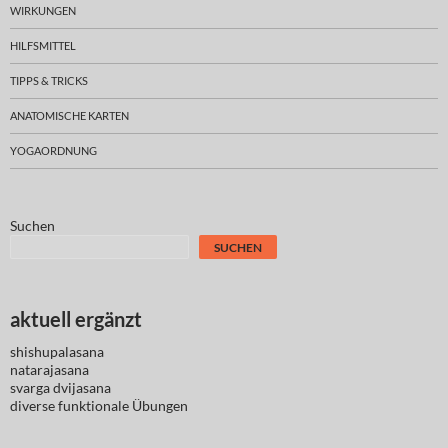
WIRKUNGEN
HILFSMITTEL
TIPPS & TRICKS
ANATOMISCHE KARTEN
YOGAORDNUNG
Suchen
SUCHEN
aktuell ergänzt
shishupalasana
natarajasana
svarga dvijasana
diverse
funktionale Übungen