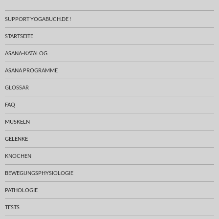
SUPPORT YOGABUCH.DE !
STARTSEITE
ASANA-KATALOG
ASANA PROGRAMME
GLOSSAR
FAQ
MUSKELN
GELENKE
KNOCHEN
BEWEGUNGSPHYSIOLOGIE
PATHOLOGIE
TESTS