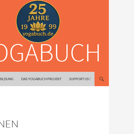
SBILDUNG
DAS YOGABUCH PROJEKT
SUPPORT US !
NEN