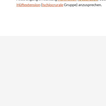
Hüftextension
(
Ischiocrurale
Gruppe) anzusprechen.