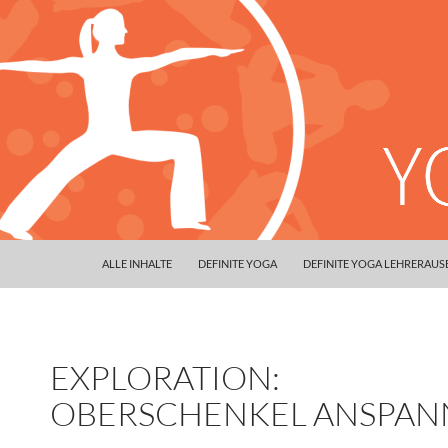
ALLE INHALTE
DEFINITE YOGA
DEFINITE YOGA LEHRERAU
EXPLORATION:
OBERSCHENKEL ANSPAN