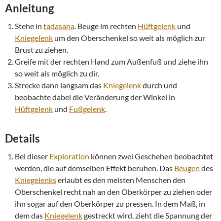
Anleitung
Stehe in
tadasana
. Beuge im rechten
Hüftgelenk
und
Kniegelenk
um den Oberschenkel so weit als möglich zur
Brust zu ziehen.
Greife mit der rechten Hand zum Außenfuß und ziehe ihn
so weit als möglich zu dir.
Strecke dann langsam das
Kniegelenk
durch und
beobachte dabei die Veränderung der Winkel in
Hüftgelenk
und
Fußgelenk
.
Details
Bei dieser
Exploration
können zwei Geschehen beobachtet
werden, die auf demselben Effekt beruhen. Das
Beugen
des
Kniegelenks
erlaubt es den meisten Menschen den
Oberschenkel recht nah an den Oberkörper zu ziehen oder
ihn sogar auf den Oberkörper zu pressen. In dem Maß, in
dem das
Kniegelenk
gestreckt wird, zieht die Spannung der