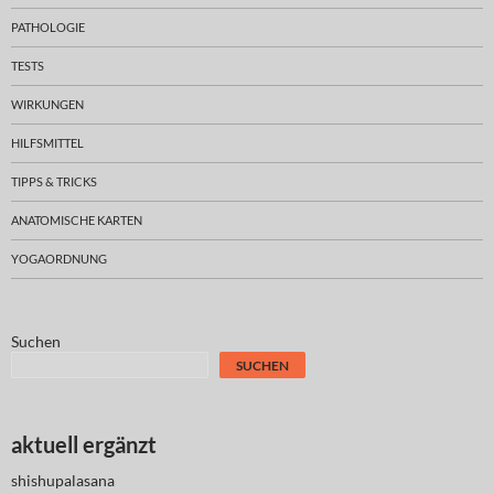
PATHOLOGIE
TESTS
WIRKUNGEN
HILFSMITTEL
TIPPS & TRICKS
ANATOMISCHE KARTEN
YOGAORDNUNG
Suchen
SUCHEN
aktuell ergänzt
shishupalasana