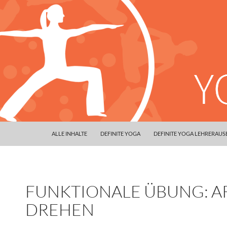
ALLE INHALTE
DEFINITE YOGA
DEFINITE YOGA LEHRERAU
FUNKTIONALE ÜBUNG: 
DREHEN