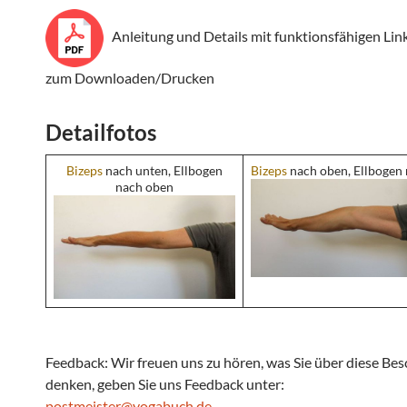
Anleitung und Details mit funktionsfähigen Lin
zum Downloaden/Drucken
Detailfotos
Bizeps
nach unten, Ellbogen
Bizeps
nach oben, Ellbogen
nach oben
Feedback: Wir freuen uns zu hören, was Sie über diese Be
denken, geben Sie uns Feedback unter:
postmeister@yogabuch.de