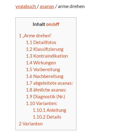
yogabuch
/
asanas
/ arme drehen
Inhalt
on/off
1
„Arme drehen“
1.1
Detailfotos
1.2
Klassifizierung
1.3
Kontraindikation
1.4
Wirkungen
1.5
Vorbereitung
1.6
Nachbereitung
1.7
abgeleitete asanas:
1.8
ähnliche asanas:
1.9
Diagnostik (Nr.)
1.10
Varianten:
1.10.1
Anleitung
1.10.2
Details
2
Varianten