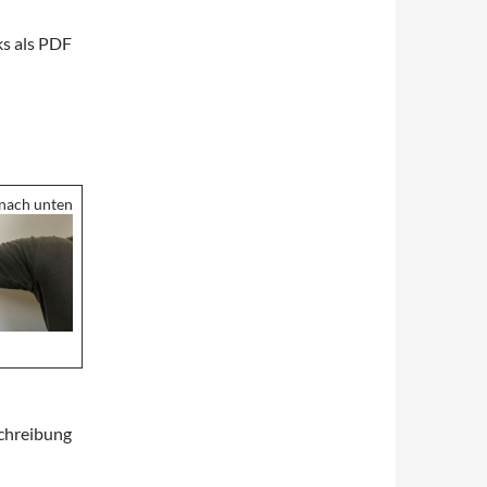
ks als PDF
 nach unten
schreibung