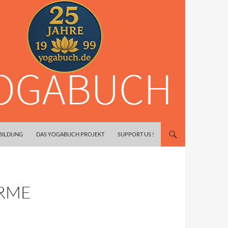
SBILDUNG
DAS YOGABUCH PROJEKT
SUPPORT US !
ARME