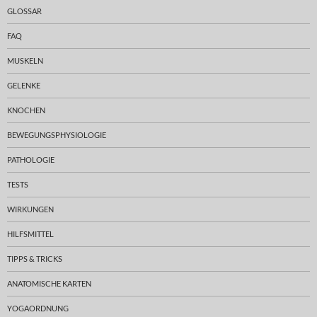
GLOSSAR
FAQ
MUSKELN
GELENKE
KNOCHEN
BEWEGUNGSPHYSIOLOGIE
PATHOLOGIE
TESTS
WIRKUNGEN
HILFSMITTEL
TIPPS & TRICKS
ANATOMISCHE KARTEN
YOGAORDNUNG