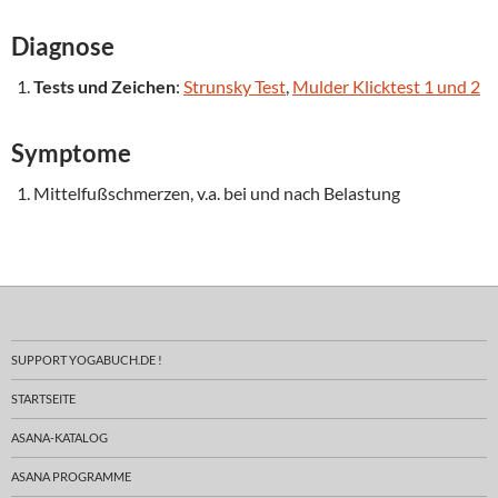
Diagnose
Tests und Zeichen
:
Strunsky Test
,
Mulder Klicktest 1 und 2
Symptome
Mittelfußschmerzen, v.a. bei und nach Belastung
SUPPORT YOGABUCH.DE !
STARTSEITE
ASANA-KATALOG
ASANA PROGRAMME