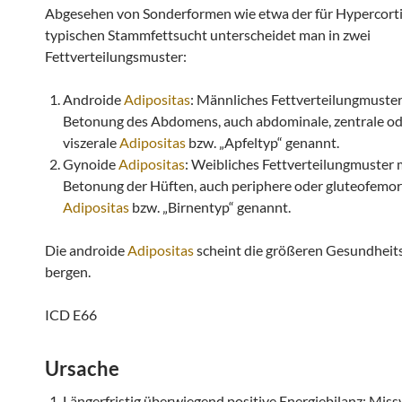
Abgesehen von Sonderformen wie etwa der für Hypercort
typischen Stammfettsucht unterscheidet man in zwei
Fettverteilungsmuster:
Androide
Adipositas
: Männliches Fettverteilungmuster
Betonung des Abdomens, auch abdominale, zentrale od
viszerale
Adipositas
bzw. „Apfeltyp“ genannt.
Gynoide
Adipositas
: Weibliches Fettverteilungmuster 
Betonung der Hüften, auch periphere oder gluteofemor
Adipositas
bzw. „Birnentyp“ genannt.
Die androide
Adipositas
scheint die größeren Gesundheits
bergen.
ICD E66
Ursache
Längerfristig überwiegend positive Energiebilanz: Miss