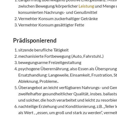
zwischen Bewegung/körperlicher
Leistung
und Menge u
konsumierten Nachrungs- und Genußmittel
Vermehter Konsum zuckerhaltiger Getränke
Vermehter Konsum gesättigter Fette
Prädisponierend
sitzende berufliche Tätigkeit
mechanisierte Fortbewegung (Auto, Fahrstuhl..)
bewegungsarme Freizeitgestaltung
psychogene Überernährung, also Essen als Übersprung
Ersatzhandlung: Langeweile, Einsamkeit, Frustration, St
Ableknung, Probleme..
Überangebot an leicht verfügbaren Nahrungs- und Ge
zweifelhafter gesundheitlicher Qualität, insbes. ballast
und solcher, die hoch verarbeitet und leicht zu resorbie
nachteilige Erziehung und Konditionierung, z.B. „Teller l
als Wert , „essen, um groß und stark zu werden“, vermeit