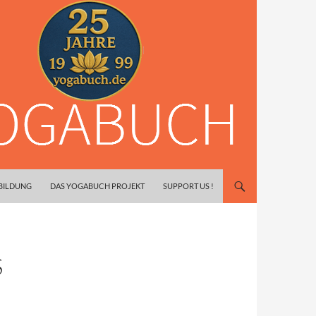
SBILDUNG
DAS YOGABUCH PROJEKT
SUPPORT US !
S