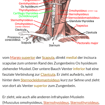
vom
Margo
superior
der
Scapula
, direkt
medial
der incisura
scapulae zum unteren Rand des Zungenbeins Os hyoideum
ziehender Muskel. Der untere Bauch Venter
inferior
hat eine
fasziale Verbindung zur
Clavicula
. Er zieht aufwärts, wird
hinter dem
Sternocleidomastoideus
kurz zur Sehne und zieht
von dort als Venter
superior
zum Zungenbein.
Er zieht, wie auch alle anderen infrahyalen Muskeln
(Musculus omohyoideus,
Sternohyoideus
,
Sternothyroideus
,