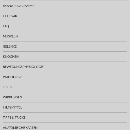
ASANA PROGRAMME
GLOSSAR
FAQ
MUSKELN
GELENKE
KNOCHEN
BEWEGUNGSPHYSIOLOGIE
PATHOLOGIE
TESTS
WIRKUNGEN
HILFSMITTEL
TIPPS & TRICKS
ANATOMISCHE KARTEN