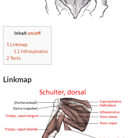
Inhalt
on/off
1
Linkmap
1.1
Infraspinatus
2
Tests
Linkmap