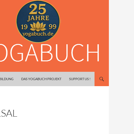
SBILDUNG
DAS YOGABUCH PROJEKT
SUPPORT US !
SAL