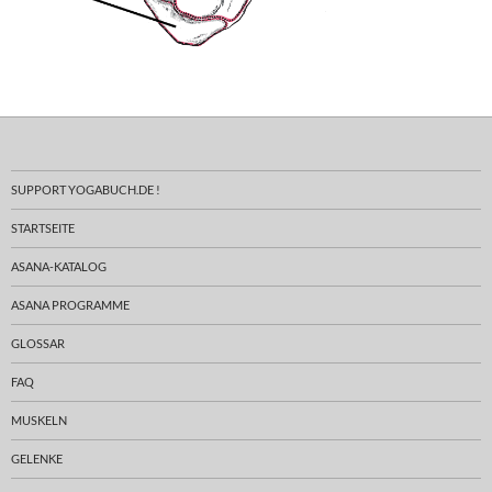
SUPPORT YOGABUCH.DE !
STARTSEITE
ASANA-KATALOG
ASANA PROGRAMME
GLOSSAR
FAQ
MUSKELN
GELENKE