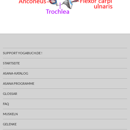
SUPPORT YOGABUCH.DE !
STARTSEITE
ASANA-KATALOG
ASANA PROGRAMME
GLOSSAR
FAQ
MUSKELN
GELENKE