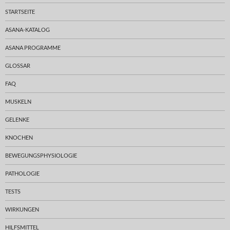
STARTSEITE
ASANA-KATALOG
ASANA PROGRAMME
GLOSSAR
FAQ
MUSKELN
GELENKE
KNOCHEN
BEWEGUNGSPHYSIOLOGIE
PATHOLOGIE
TESTS
WIRKUNGEN
HILFSMITTEL