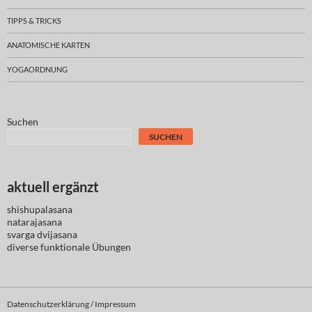
TIPPS & TRICKS
ANATOMISCHE KARTEN
YOGAORDNUNG
Suchen
SUCHEN
aktuell ergänzt
shishupalasana
natarajasana
svarga dvijasana
diverse
funktionale Übungen
Datenschutzerklärung / Impressum