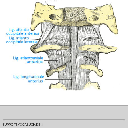
SUPPORT YOGABUCH.DE !