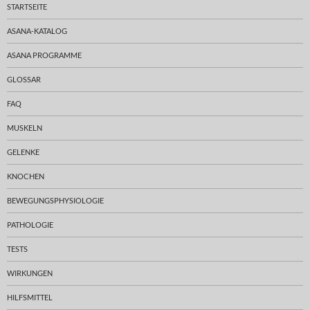
STARTSEITE
ASANA-KATALOG
ASANA PROGRAMME
GLOSSAR
FAQ
MUSKELN
GELENKE
KNOCHEN
BEWEGUNGSPHYSIOLOGIE
PATHOLOGIE
TESTS
WIRKUNGEN
HILFSMITTEL