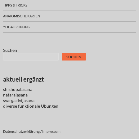
TIPPS & TRICKS
ANATOMISCHE KARTEN
YOGAORDNUNG
Suchen
SUCHEN
aktuell ergänzt
shishupalasana
natarajasana
svarga dvijasana
diverse
funktionale Übungen
Datenschutzerklärung / Impressum