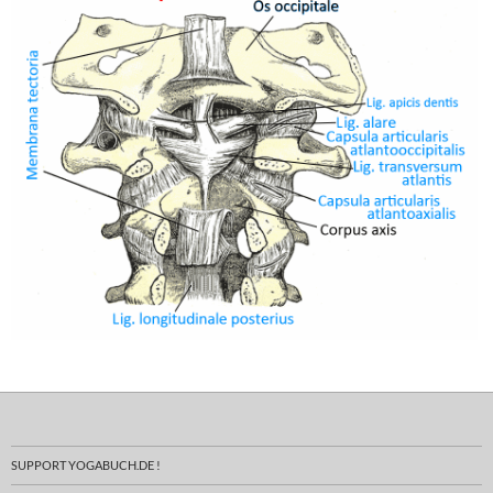
SUPPORT YOGABUCH.DE !