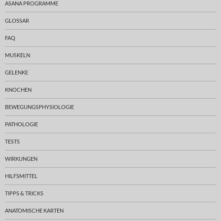
ASANA PROGRAMME
GLOSSAR
FAQ
MUSKELN
GELENKE
KNOCHEN
BEWEGUNGSPHYSIOLOGIE
PATHOLOGIE
TESTS
WIRKUNGEN
HILFSMITTEL
TIPPS & TRICKS
ANATOMISCHE KARTEN