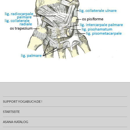
SUPPORT YOGABUCH.DE !
STARTSEITE
ASANA-KATALOG