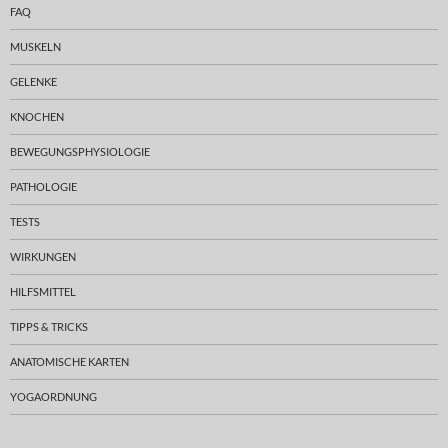
FAQ
MUSKELN
GELENKE
KNOCHEN
BEWEGUNGSPHYSIOLOGIE
PATHOLOGIE
TESTS
WIRKUNGEN
HILFSMITTEL
TIPPS & TRICKS
ANATOMISCHE KARTEN
YOGAORDNUNG