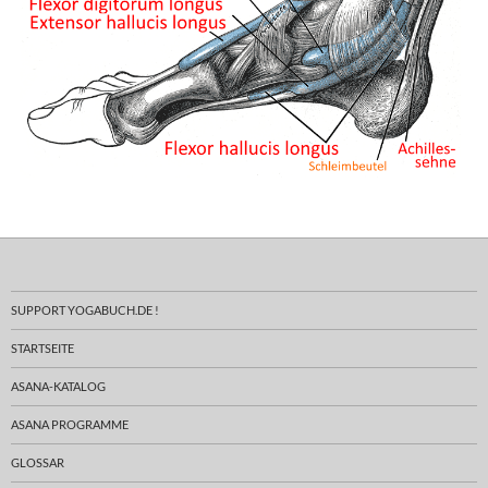
SUPPORT YOGABUCH.DE !
STARTSEITE
ASANA-KATALOG
ASANA PROGRAMME
GLOSSAR