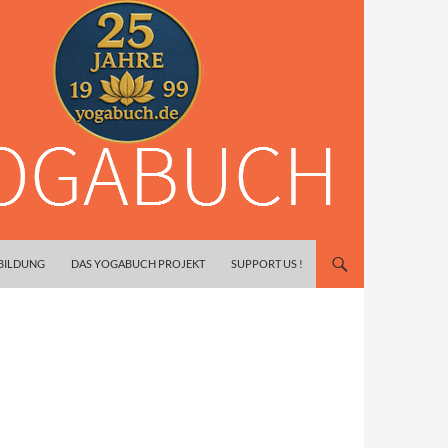
SBILDUNG
DAS YOGABUCH PROJEKT
SUPPORT US !