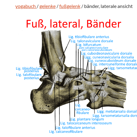
yogabuch
/
gelenke
/
fußgelenk
/ bänder, laterale ansicht