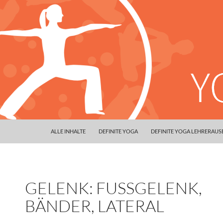
ALLE INHALTE
DEFINITE YOGA
DEFINITE YOGA LEHRERAU
GELENK: FUSSGELENK, B
ÄNDER, LATERAL