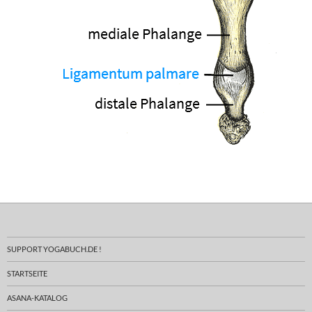
SUPPORT YOGABUCH.DE !
STARTSEITE
ASANA-KATALOG