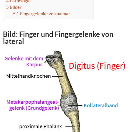
4
Pathologie
5
Bilder
5.1
Fingergelenke von palmar
Bild: Finger und
Fingergelenke
von
lateral