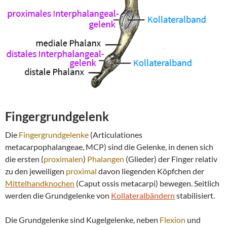
Fingergrundgelenk
Die
Fingergrundgelenke
(Articulationes
metacarpophalangeae, MCP) sind die Gelenke, in denen sich
die ersten (
proximalen
)
Phalangen
(Glieder) der Finger relativ
zu den jeweiligen
proximal
davon liegenden Köpfchen der
Mittelhandknochen
(Caput ossis metacarpi) bewegen. Seitlich
werden die Grundgelenke von
Kollateralbändern
stabilisiert.
Die Grundgelenke sind Kugelgelenke, neben
Flexion
und