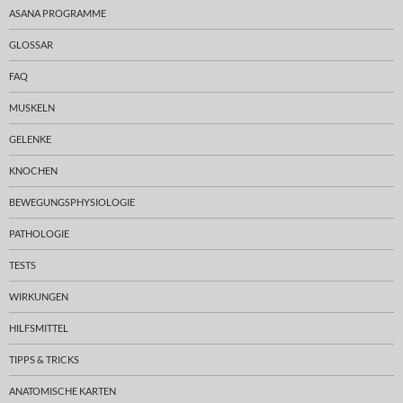
ASANA PROGRAMME
GLOSSAR
FAQ
MUSKELN
GELENKE
KNOCHEN
BEWEGUNGSPHYSIOLOGIE
PATHOLOGIE
TESTS
WIRKUNGEN
HILFSMITTEL
TIPPS & TRICKS
ANATOMISCHE KARTEN