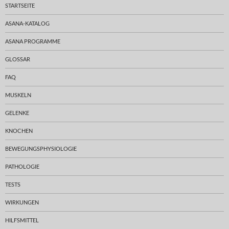
STARTSEITE
ASANA-KATALOG
ASANA PROGRAMME
GLOSSAR
FAQ
MUSKELN
GELENKE
KNOCHEN
BEWEGUNGSPHYSIOLOGIE
PATHOLOGIE
TESTS
WIRKUNGEN
HILFSMITTEL