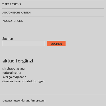
TIPPS & TRICKS
ANATOMISCHE KARTEN
YOGAORDNUNG
Suchen
SUCHEN
aktuell ergänzt
shishupalasana
natarajasana
svarga dvijasana
diverse
funktionale Übungen
Datenschutzerklärung / Impressum