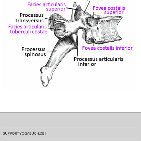
SUPPORT YOGABUCH.DE !