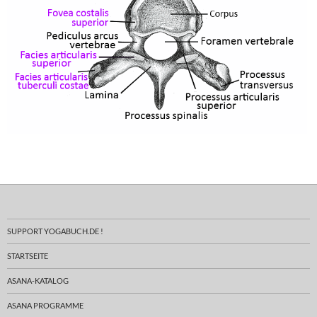
SUPPORT YOGABUCH.DE !
STARTSEITE
ASANA-KATALOG
ASANA PROGRAMME