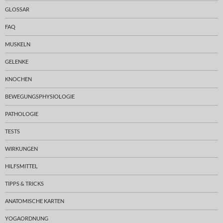
GLOSSAR
FAQ
MUSKELN
GELENKE
KNOCHEN
BEWEGUNGSPHYSIOLOGIE
PATHOLOGIE
TESTS
WIRKUNGEN
HILFSMITTEL
TIPPS & TRICKS
ANATOMISCHE KARTEN
YOGAORDNUNG