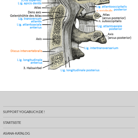
SUPPORT YOGABUCH.DE !
STARTSEITE
ASANA-KATALOG