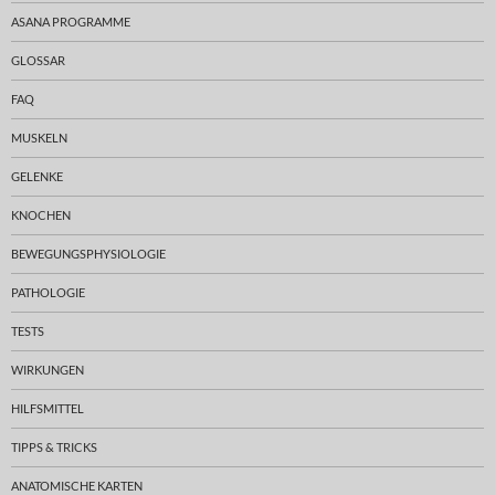
ASANA PROGRAMME
GLOSSAR
FAQ
MUSKELN
GELENKE
KNOCHEN
BEWEGUNGSPHYSIOLOGIE
PATHOLOGIE
TESTS
WIRKUNGEN
HILFSMITTEL
TIPPS & TRICKS
ANATOMISCHE KARTEN