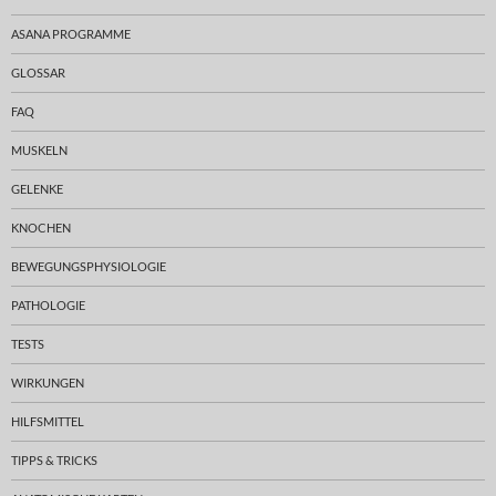
ASANA PROGRAMME
GLOSSAR
FAQ
MUSKELN
GELENKE
KNOCHEN
BEWEGUNGSPHYSIOLOGIE
PATHOLOGIE
TESTS
WIRKUNGEN
HILFSMITTEL
TIPPS & TRICKS