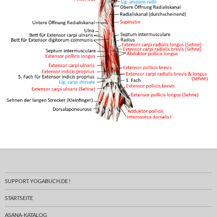
SUPPORT YOGABUCH.DE !
STARTSEITE
ASANA-KATALOG