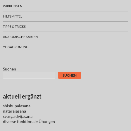
WIRKUNGEN
HILFSMITTEL
TIPPS & TRICKS
ANATOMISCHE KARTEN
YOGAORDNUNG
Suchen
SUCHEN
aktuell ergänzt
shishupalasana
natarajasana
svarga dvijasana
diverse
funktionale Übungen