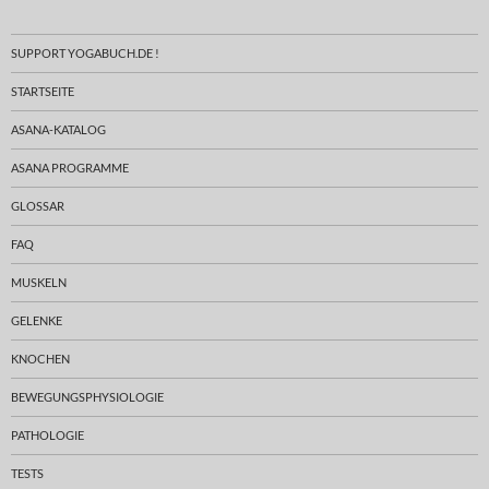
SUPPORT YOGABUCH.DE !
STARTSEITE
ASANA-KATALOG
ASANA PROGRAMME
GLOSSAR
FAQ
MUSKELN
GELENKE
KNOCHEN
BEWEGUNGSPHYSIOLOGIE
PATHOLOGIE
TESTS