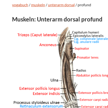
yogabuch
/
muskeln
/
unterarm dorsal
/ profund
Muskeln: Unterarm dorsal profund