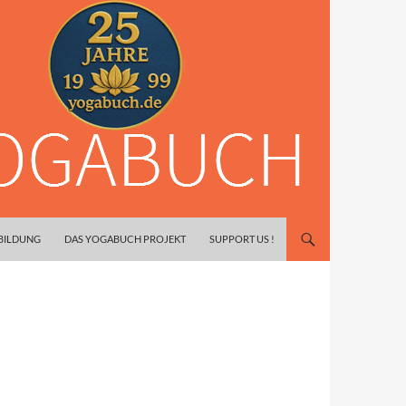
SBILDUNG
DAS YOGABUCH PROJEKT
SUPPORT US !