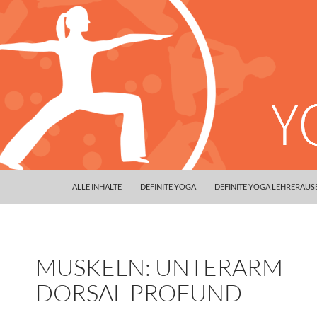
ALLE INHALTE
DEFINITE YOGA
DEFINITE YOGA LEHRERAU
MUSKELN: UNTERARM
DORSAL PROFUND