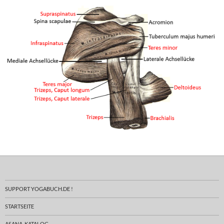
SUPPORT YOGABUCH.DE !
STARTSEITE
ASANA-KATALOG