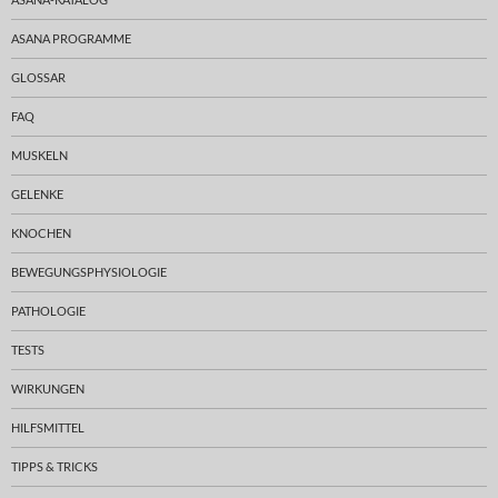
ASANA PROGRAMME
GLOSSAR
FAQ
MUSKELN
GELENKE
KNOCHEN
BEWEGUNGSPHYSIOLOGIE
PATHOLOGIE
TESTS
WIRKUNGEN
HILFSMITTEL
TIPPS & TRICKS