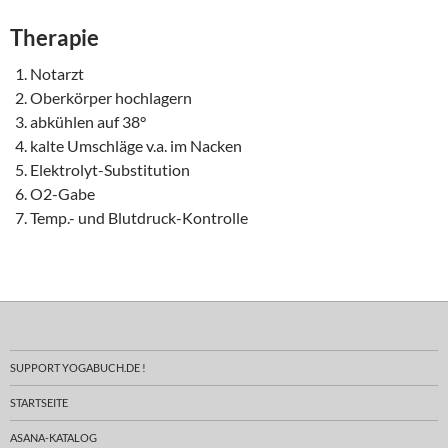
Therapie
Notarzt
Oberkörper hochlagern
abkühlen auf 38°
kalte Umschläge v.a. im Nacken
Elektrolyt-Substitution
O2-Gabe
Temp.- und Blutdruck-Kontrolle
SUPPORT YOGABUCH.DE !
STARTSEITE
ASANA-KATALOG