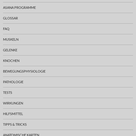
ASANA PROGRAMME
GLOSSAR
FAQ
MUSKELN
GELENKE
KNOCHEN
BEWEGUNGSPHYSIOLOGIE
PATHOLOGIE
TESTS
WIRKUNGEN
HILFSMITTEL
TIPPS & TRICKS
ANATOMISCHE KARTEN