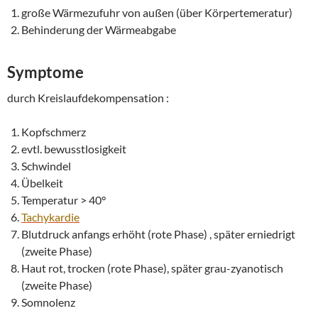
große Wärmezufuhr von außen (über Körpertemeratur)
Behinderung der Wärmeabgabe
Symptome
durch Kreislaufdekompensation :
Kopfschmerz
evtl. bewusstlosigkeit
Schwindel
Übelkeit
Temperatur > 40°
Tachykardie
Blutdruck anfangs erhöht (rote Phase) , später erniedrigt
(zweite Phase)
Haut rot, trocken (rote Phase), später grau-zyanotisch
(zweite Phase)
Somnolenz