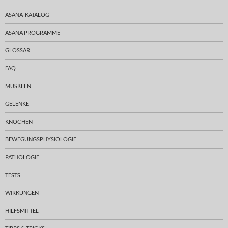
ASANA-KATALOG
ASANA PROGRAMME
GLOSSAR
FAQ
MUSKELN
GELENKE
KNOCHEN
BEWEGUNGSPHYSIOLOGIE
PATHOLOGIE
TESTS
WIRKUNGEN
HILFSMITTEL