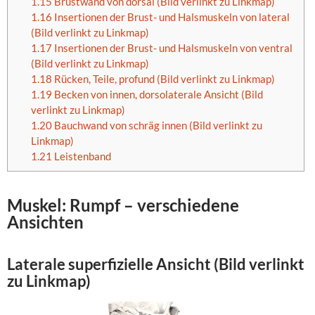
1.15
Brustwand von dorsal (Bild verlinkt zu Linkmap)
1.16
Insertionen der Brust- und Halsmuskeln von lateral
(Bild verlinkt zu Linkmap)
1.17
Insertionen der Brust- und Halsmuskeln von ventral
(Bild verlinkt zu Linkmap)
1.18
Rücken, Teile, profund (Bild verlinkt zu Linkmap)
1.19
Becken von innen, dorsolaterale Ansicht (Bild
verlinkt zu Linkmap)
1.20
Bauchwand von schräg innen (Bild verlinkt zu
Linkmap)
1.21
Leistenband
Muskel: Rumpf – verschiedene
Ansichten
Laterale superfizielle Ansicht (Bild verlinkt
zu Linkmap)