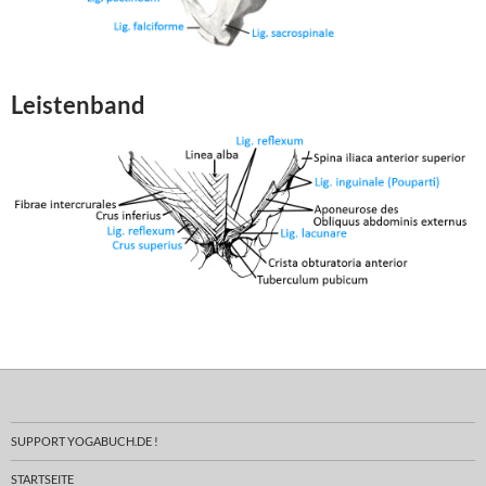
Leistenband
SUPPORT YOGABUCH.DE !
STARTSEITE