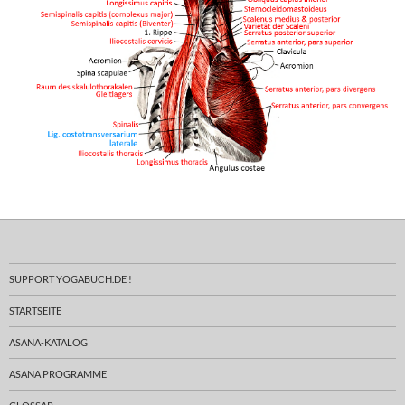
SUPPORT YOGABUCH.DE !
STARTSEITE
ASANA-KATALOG
ASANA PROGRAMME