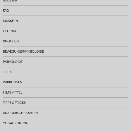
GLOSSAR
FAQ
MUSKELN
GELENKE
KNOCHEN
BEWEGUNGSPHYSIOLOGIE
PATHOLOGIE
TESTS
WIRKUNGEN
HILFSMITTEL
TIPPS & TRICKS
ANATOMISCHE KARTEN
YOGAORDNUNG