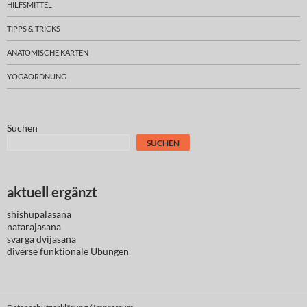
HILFSMITTEL
TIPPS & TRICKS
ANATOMISCHE KARTEN
YOGAORDNUNG
Suchen
SUCHEN
aktuell ergänzt
shishupalasana
natarajasana
svarga dvijasana
diverse
funktionale Übungen