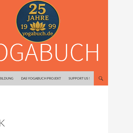
SBILDUNG
DAS YOGABUCH PROJEKT
SUPPORT US !
K