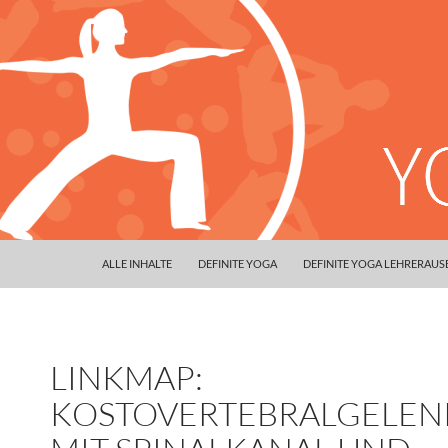
ALLE INHALTE
DEFINITE YOGA
DEFINITE YOGA LEHRERAU
LINKMAP:
KOSTOVERTEBRALGELEN