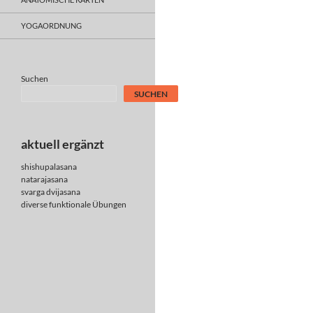
YOGAORDNUNG
Suchen
SUCHEN
aktuell ergänzt
shishupalasana
natarajasana
svarga dvijasana
diverse
funktionale Übungen