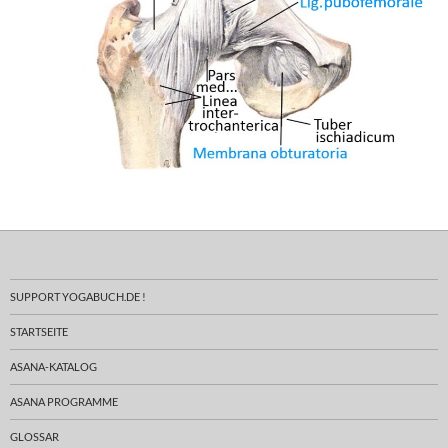
SUPPORT YOGABUCH.DE !
STARTSEITE
ASANA-KATALOG
ASANA PROGRAMME
GLOSSAR