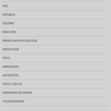
FAQ
MUSKELN
GELENKE
KNOCHEN
BEWEGUNGSPHYSIOLOGIE
PATHOLOGIE
TESTS
WIRKUNGEN
HILFSMITTEL
TIPPS & TRICKS
ANATOMISCHE KARTEN
YOGAORDNUNG