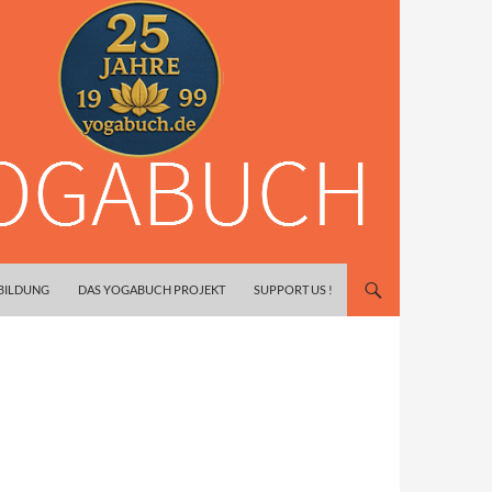
SBILDUNG
DAS YOGABUCH PROJEKT
SUPPORT US !