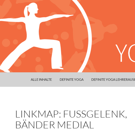
ALLE INHALTE
DEFINITE YOGA
DEFINITE YOGA LEHRERAU
LINKMAP: FUSSGELENK,
BÄNDER MEDIAL