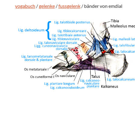
yogabuch
/
gelenke
/
fussgelenk
/ bänder von emdial