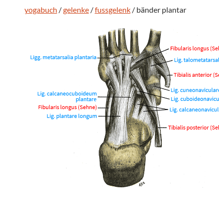
yogabuch
/
gelenke
/
fussgelenk
/ bänder plantar