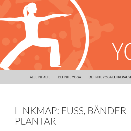
ALLE INHALTE
DEFINITE YOGA
DEFINITE YOGA LEHRERAU
LINKMAP: FUSS, BÄNDER P
LANTAR