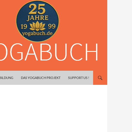
SBILDUNG
DAS YOGABUCH PROJEKT
SUPPORT US !