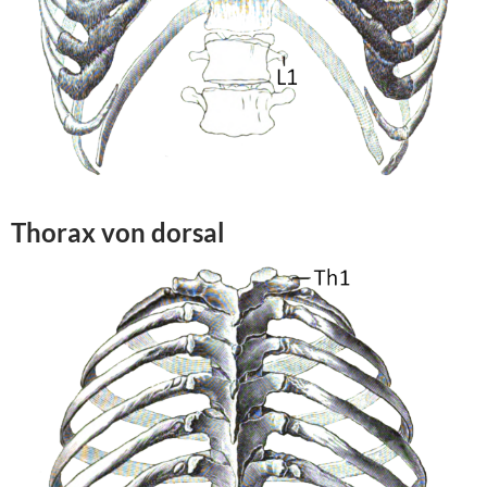
Thorax von
dorsal