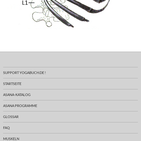
SUPPORT YOGABUCH.DE !
STARTSEITE
ASANA-KATALOG
ASANA PROGRAMME
GLOSSAR
FAQ
MUSKELN