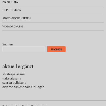
HILFSMITTEL
TIPPS & TRICKS
ANATOMISCHE KARTEN
YOGAORDNUNG
Suchen
SUCHEN
aktuell ergänzt
shishupalasana
natarajasana
svarga dvijasana
diverse
funktionale Übungen