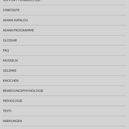
STARTSEITE
ASANA-KATALOG
ASANA PROGRAMME
GLOSSAR
FAQ
MUSKELN
GELENKE
KNOCHEN
BEWEGUNGSPHYSIOLOGIE
PATHOLOGIE
TESTS
WIRKUNGEN