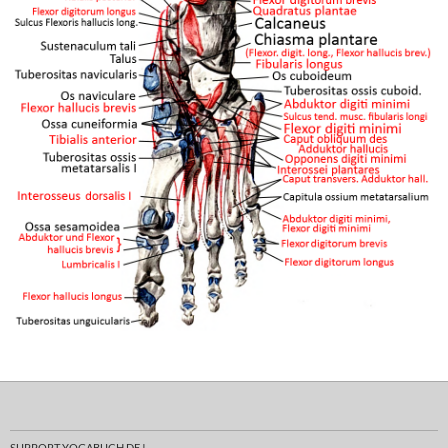
SUPPORT YOGABUCH.DE !