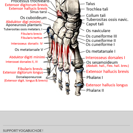
SUPPORT YOGABUCH.DE !