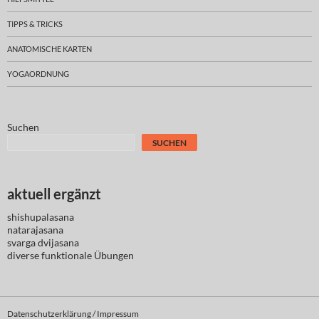
TIPPS & TRICKS
ANATOMISCHE KARTEN
YOGAORDNUNG
Suchen
SUCHEN
aktuell ergänzt
shishupalasana
natarajasana
svarga dvijasana
diverse
funktionale Übungen
Datenschutzerklärung / Impressum