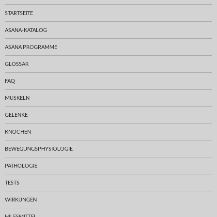
STARTSEITE
ASANA-KATALOG
ASANA PROGRAMME
GLOSSAR
FAQ
MUSKELN
GELENKE
KNOCHEN
BEWEGUNGSPHYSIOLOGIE
PATHOLOGIE
TESTS
WIRKUNGEN
HILFSMITTEL