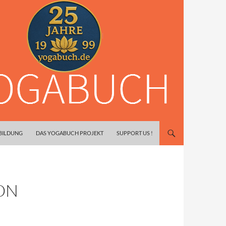
SBILDUNG
DAS YOGABUCH PROJEKT
SUPPORT US !
ON