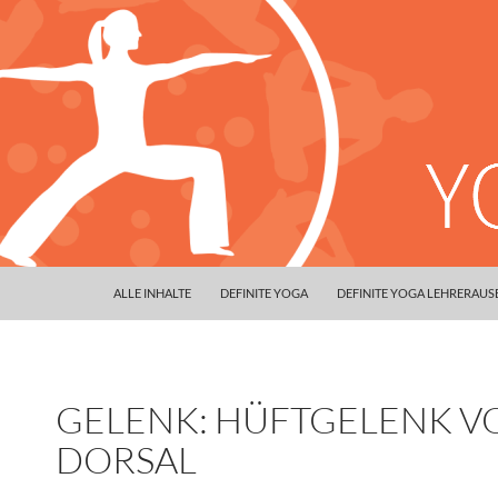
ALLE INHALTE
DEFINITE YOGA
DEFINITE YOGA LEHRERAU
GELENK: HÜFTGELENK V
DORSAL