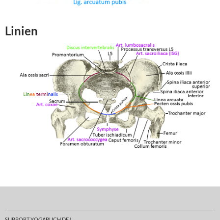
Linien
SUPPORT YOGABUCH.DE !