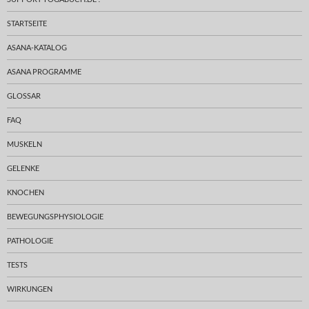
STARTSEITE
ASANA-KATALOG
ASANA PROGRAMME
GLOSSAR
FAQ
MUSKELN
GELENKE
KNOCHEN
BEWEGUNGSPHYSIOLOGIE
PATHOLOGIE
TESTS
WIRKUNGEN