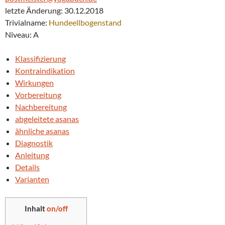
letzte Änderung: 30.12.2018
Trivialname:
Hundeellbogenstand
Niveau: A
Klassifizierung
Kontraindikation
Wirkungen
Vorbereitung
Nachbereitung
abgeleitete asanas
ähnliche asanas
Diagnostik
Anleitung
Details
Varianten
Inhalt
on/off