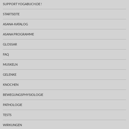
SUPPORT YOGABUCH.DE !
STARTSEITE
ASANA-KATALOG
ASANA PROGRAMME
GLOSSAR
FAQ
MUSKELN
GELENKE
KNOCHEN
BEWEGUNGSPHYSIOLOGIE
PATHOLOGIE
TESTS
WIRKUNGEN