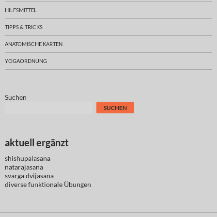
HILFSMITTEL
TIPPS & TRICKS
ANATOMISCHE KARTEN
YOGAORDNUNG
Suchen
SUCHEN
aktuell ergänzt
shishupalasana
natarajasana
svarga dvijasana
diverse
funktionale Übungen