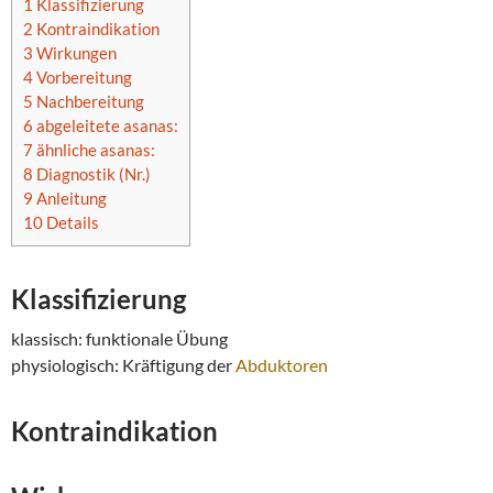
1
Klassifizierung
2
Kontraindikation
3
Wirkungen
4
Vorbereitung
5
Nachbereitung
6
abgeleitete asanas:
7
ähnliche asanas:
8
Diagnostik (Nr.)
9
Anleitung
10
Details
Klassifizierung
klassisch: funktionale Übung
physiologisch: Kräftigung der
Abduktoren
Kontraindikation