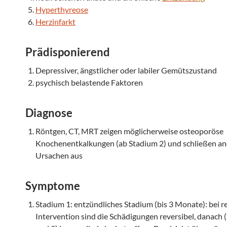
Hyperthyreose
Herzinfarkt
Prädisponierend
Depressiver, ängstlicher oder labiler Gemütszustand
psychisch belastende Faktoren
Diagnose
Röntgen, CT, MRT zeigen möglicherweise osteoporöse
Knochenentkalkungen (ab Stadium 2) und schließen a
Ursachen aus
Symptome
Stadium 1: entzündliches Stadium (bis 3 Monate): bei re
Intervention sind die Schädigungen reversibel, danach 