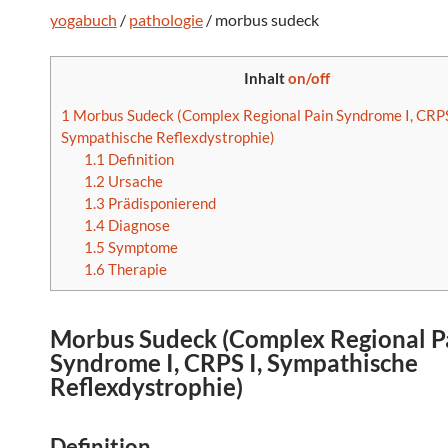
yogabuch
/
pathologie
/ morbus sudeck
Inhalt
on/off
1
Morbus Sudeck (Complex Regional Pain Syndrome I, CRPS
Sympathische Reflexdystrophie)
1.1
Definition
1.2
Ursache
1.3
Prädisponierend
1.4
Diagnose
1.5
Symptome
1.6
Therapie
Morbus Sudeck
(
Complex Regional P
Syndrome I
,
CRPS I
,
Sympathische
Reflexdystrophie
)
Definition