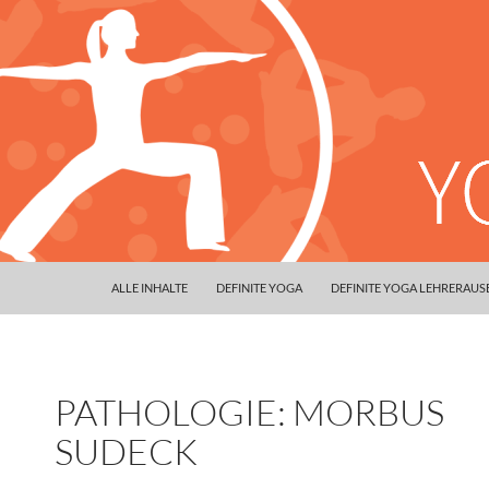
ALLE INHALTE
DEFINITE YOGA
DEFINITE YOGA LEHRERAU
PATHOLOGIE: MORBUS
SUDECK