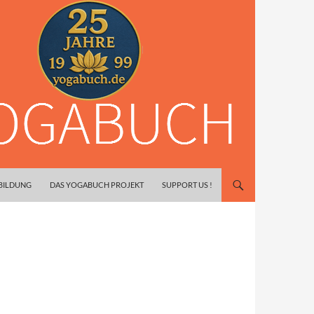
SBILDUNG
DAS YOGABUCH PROJEKT
SUPPORT US !