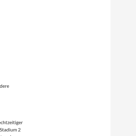
ndere
chtzeitiger
(Stadium 2