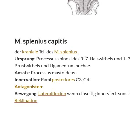
M. splenius
capitis
der
kraniale
Teil des
M. splenius
Ursprung
: Processus spinosi des 3.-7. Halswirbels und 1.-3
Brustwirbels und Ligamentum nuchae
Ansatz
: Processus mastoideus
Innervation
: Rami
posteriores
C3, C4
Antagonisten
:
Bewegung
:
Lateralflexion
wenn einseitig innerviert, sonst
Reklination