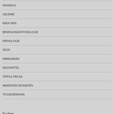
MUSKELN
GELENKE
KNOCHEN
BEWEGUNGSPHYSIOLOGIE
PATHOLOGIE
TESTS
WIRKUNGEN
HILFSMITTEL
TIPPS & TRICKS
ANATOMISCHE KARTEN
YOGAORDNUNG
Suchen