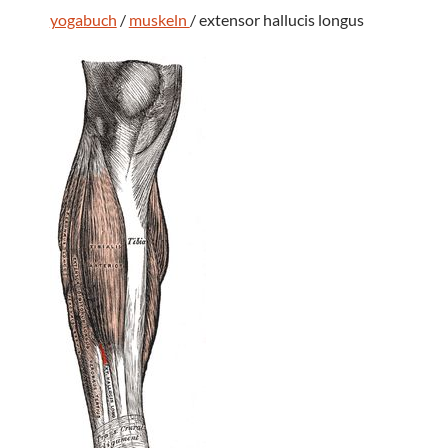
yogabuch
/
muskeln
/ extensor hallucis longus