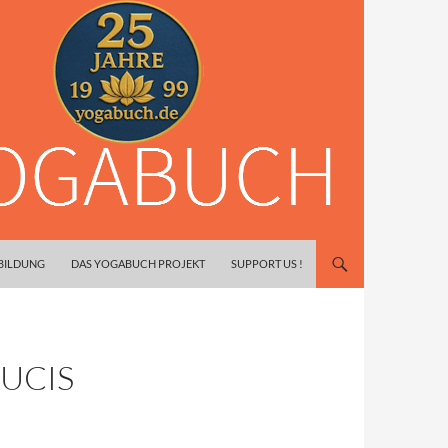
SBILDUNG
DAS YOGABUCH PROJEKT
SUPPORT US !
UCIS