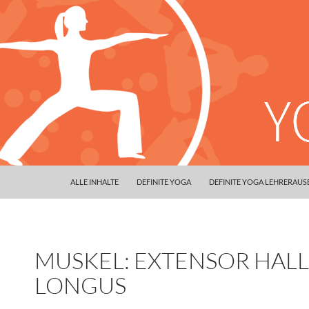
ALLE INHALTE
DEFINITE YOGA
DEFINITE YOGA LEHRERAU
MUSKEL: EXTENSOR HALL
LONGUS