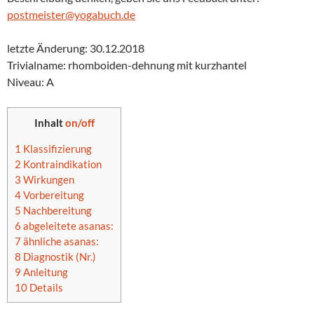
postmeister@yogabuch.de
letzte Änderung: 30.12.2018
Trivialname: rhomboiden-dehnung mit kurzhantel
Niveau: A
Inhalt
on/off
1
Klassifizierung
2
Kontraindikation
3
Wirkungen
4
Vorbereitung
5
Nachbereitung
6
abgeleitete asanas:
7
ähnliche asanas:
8
Diagnostik (Nr.)
9
Anleitung
10
Details