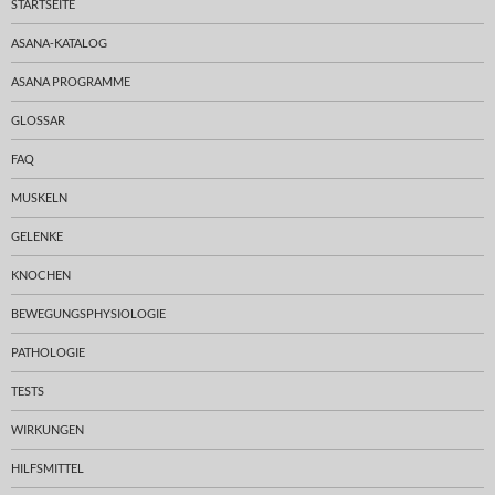
STARTSEITE
ASANA-KATALOG
ASANA PROGRAMME
GLOSSAR
FAQ
MUSKELN
GELENKE
KNOCHEN
BEWEGUNGSPHYSIOLOGIE
PATHOLOGIE
TESTS
WIRKUNGEN
HILFSMITTEL