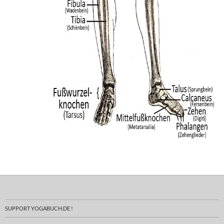
SUPPORT YOGABUCH.DE !