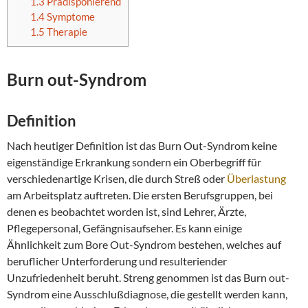
1.3
Prädisponierend
1.4
Symptome
1.5
Therapie
Burn out-Syndrom
Definition
Nach heutiger Definition ist das Burn Out-Syndrom keine
eigenständige Erkrankung sondern ein Oberbegriff für
verschiedenartige Krisen, die durch Streß oder
Überlastung
am Arbeitsplatz auftreten. Die ersten Berufsgruppen, bei
denen es beobachtet worden ist, sind Lehrer, Ärzte,
Pflegepersonal, Gefängnisaufseher. Es kann einige
Ähnlichkeit zum Bore Out-Syndrom bestehen, welches auf
beruflicher Unterforderung und resulteriender
Unzufriedenheit beruht. Streng genommen ist das Burn out-
Syndrom eine Ausschlußdiagnose, die gestellt werden kann,