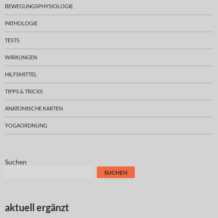
BEWEGUNGSPHYSIOLOGIE
PATHOLOGIE
TESTS
WIRKUNGEN
HILFSMITTEL
TIPPS & TRICKS
ANATOMISCHE KARTEN
YOGAORDNUNG
Suchen
SUCHEN
aktuell ergänzt