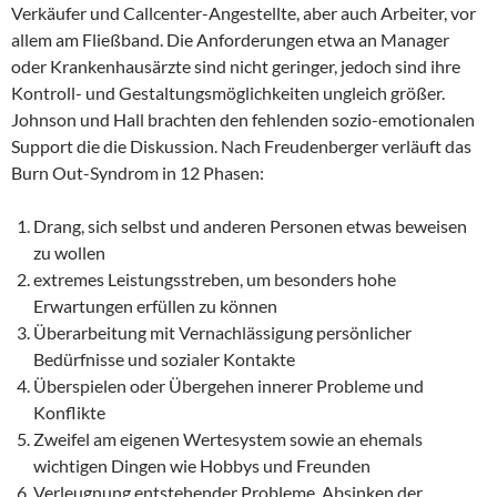
Verkäufer und Callcenter-Angestellte, aber auch Arbeiter, vor
allem am Fließband. Die Anforderungen etwa an Manager
oder Krankenhausärzte sind nicht geringer, jedoch sind ihre
Kontroll- und Gestaltungsmöglichkeiten ungleich größer.
Johnson und Hall brachten den fehlenden sozio-emotionalen
Support die die Diskussion. Nach Freudenberger verläuft das
Burn Out-Syndrom in 12 Phasen:
Drang, sich selbst und anderen Personen etwas beweisen
zu wollen
extremes Leistungsstreben, um besonders hohe
Erwartungen erfüllen zu können
Überarbeitung mit Vernachlässigung persönlicher
Bedürfnisse und sozialer Kontakte
Überspielen oder Übergehen innerer Probleme und
Konflikte
Zweifel am eigenen Wertesystem sowie an ehemals
wichtigen Dingen wie Hobbys und Freunden
Verleugnung entstehender Probleme, Absinken der