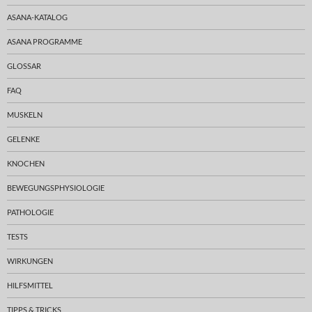
ASANA-KATALOG
ASANA PROGRAMME
GLOSSAR
FAQ
MUSKELN
GELENKE
KNOCHEN
BEWEGUNGSPHYSIOLOGIE
PATHOLOGIE
TESTS
WIRKUNGEN
HILFSMITTEL
TIPPS & TRICKS