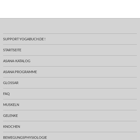
SUPPORT YOGABUCH.DE !
STARTSEITE
ASANA-KATALOG
ASANA PROGRAMME
GLOSSAR
FAQ
MUSKELN
GELENKE
KNOCHEN
BEWEGUNGSPHYSIOLOGIE