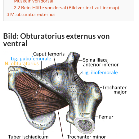
Muskeln von dorsal
2.2
Bein, Hüfte von dorsal (Bild verlinkt zu Linkmap)
3
M. obturator externus
Bild:
Obturatorius externus
von
ventral