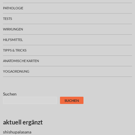
PATHOLOGIE
TESTS
WIRKUNGEN
HILFSMITTEL
TIPPS & TRICKS
ANATOMISCHE KARTEN
YOGAORDNUNG
Suchen
SUCHEN
aktuell ergänzt
shishupalasana