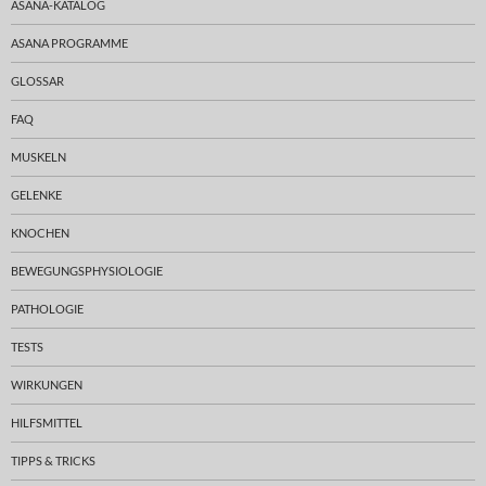
ASANA-KATALOG
ASANA PROGRAMME
GLOSSAR
FAQ
MUSKELN
GELENKE
KNOCHEN
BEWEGUNGSPHYSIOLOGIE
PATHOLOGIE
TESTS
WIRKUNGEN
HILFSMITTEL
TIPPS & TRICKS