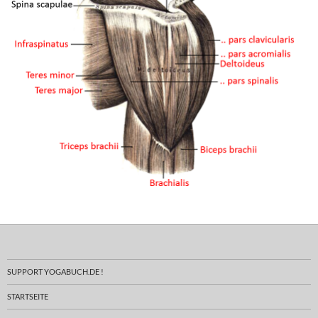
SUPPORT YOGABUCH.DE !
STARTSEITE