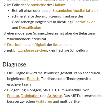
Im Falle der
Sesambeine
des
Hallux
:
Betreff eines oder beider
Sesambeine
(
medial
,
lateral
)
schmerzhafte Bewegungseinschränkung des
Großzehengrundgelenks in Richtung
Plantarflexion
und
Dorsalflexion
eher moderater Schmerzbeginn mit über die Belastung
zunehmender Intensität
Druckschmerzhaftigkeit
der
Sesambeine
ggf.
Entzündungszeichen
, kleinflächige Schwellung
Diagnose
Die Diagnose wird meist klinisch gestellt, kann aber durch
begleitende
Bursitis
, Tendinose oder Tendosynovitis
erschwert sein
Bildgebung: Röntgen, MRT, CT, zum Ausschluß von
Fraktur
,
Dislokation
und
Arthrose
. Das MRT unterscheidet
bessser zwischen
Frakturen
und multipartiten