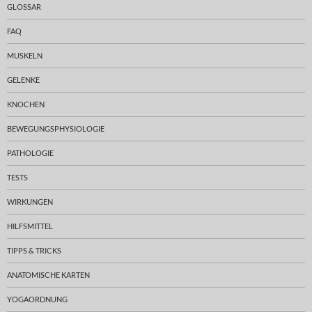
GLOSSAR
FAQ
MUSKELN
GELENKE
KNOCHEN
BEWEGUNGSPHYSIOLOGIE
PATHOLOGIE
TESTS
WIRKUNGEN
HILFSMITTEL
TIPPS & TRICKS
ANATOMISCHE KARTEN
YOGAORDNUNG